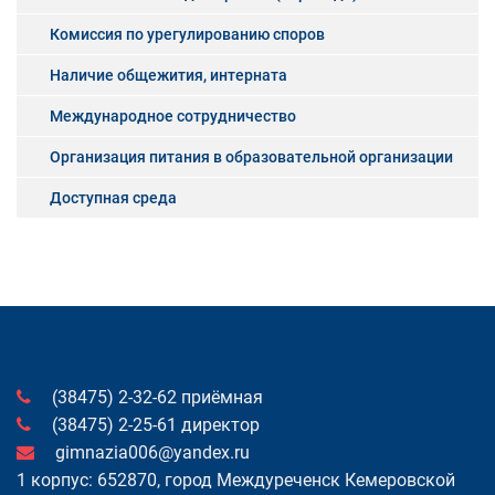
Комиссия по урегулированию споров
Наличие общежития, интерната
Международное сотрудничество
Организация питания в образовательной организации
Доступная среда
(38475) 2-32-62 приёмная
(38475) 2-25-61 директор
gimnazia006@yandex.ru
1 корпус: 652870, город Междуреченск Кемеровской